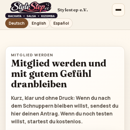
Stylestep e.V.
Deutsch
English
Español
MITGLIED WERDEN
Mitglied werden und
mit gutem Gefühl
dranbleiben
Kurz, klar und ohne Druck: Wenn du nach
dem Schnuppern bleiben willst, sendest du
hier deinen Antrag. Wenn du noch testen
willst, startest du kostenlos.