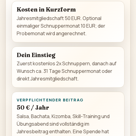
Kosten in Kurzform
Jahresmitgliedschaft 50 EUR. Optional
einmaliger Schnuppermonat 10 EUR; der
Probemonat wird angerechnet.
Dein Einstieg
Zuerst kostenlos 2x Schnuppern, danach auf
Wunsch ca. 31 Tage Schnuppermonat oder
direkt Jahresmitgliedschaft.
VERPFLICHTENDER BEITRAG
50 € / Jahr
Salsa, Bachata, Kizomba, Skill-Training und
Übungsabend sind vollständig im
Jahresbeitrag enthalten. Eine Spende hat