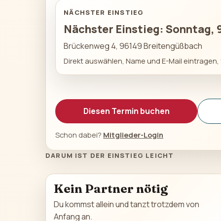
NÄCHSTER EINSTIEG
Nächster Einstieg: Sonntag, 
Brückenweg 4, 96149 Breitengüßbach
Direkt auswählen, Name und E-Mail eintragen, f
Diesen Termin buchen
Schon dabei?
Mitglieder-Login
DARUM IST DER EINSTIEG LEICHT
Kein Partner nötig
Du kommst allein und tanzt trotzdem von
Anfang an.