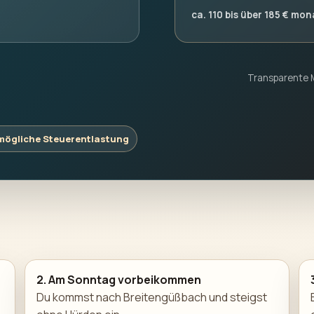
ca. 110 bis über 185 € mon
Transparente M
 mögliche Steuerentlastung
2. Am Sonntag vorbeikommen
Du kommst nach Breitengüßbach und steigst