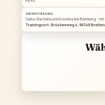
Klicks.
ORIENTIERUNG
Salsa, Bachata und Kizomba bei Bamberg - mit
Trainingsort: Brückenweg 4, 96149 Breit
Wähl