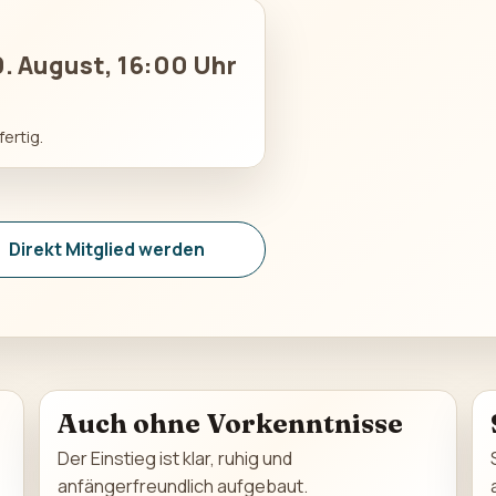
9. August, 16:00 Uhr
ertig.
Direkt Mitglied werden
Auch ohne Vorkenntnisse
Der Einstieg ist klar, ruhig und
anfängerfreundlich aufgebaut.