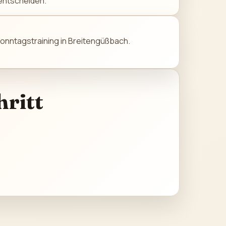
entscheiden.
onntagstraining in Breitengüßbach.
hritt