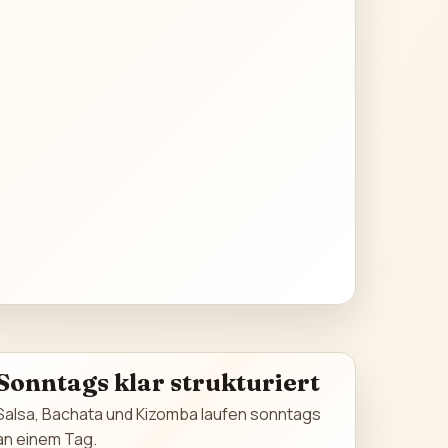
Sonntags klar strukturiert
Salsa, Bachata und Kizomba laufen sonntags
an einem Tag.