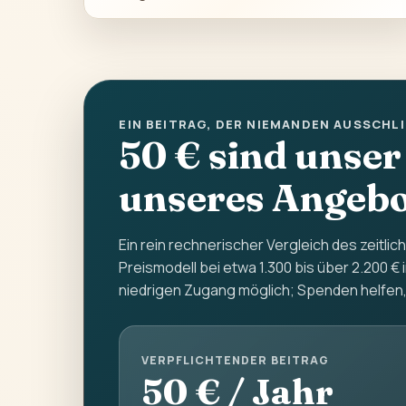
EIN BEITRAG, DER NIEMANDEN AUSSCHLI
50 € sind unser
unseres Angebo
Ein rein rechnerischer Vergleich des zeitli
Preismodell bei etwa 1.300 bis über 2.200 €
niedrigen Zugang möglich; Spenden helfen,
VERPFLICHTENDER BEITRAG
50 € / Jahr