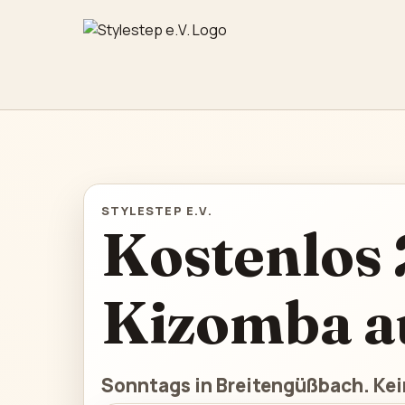
STYLESTEP E.V.
Kostenlos 
Kizomba a
Sonntags in Breitengüßbach. Kei