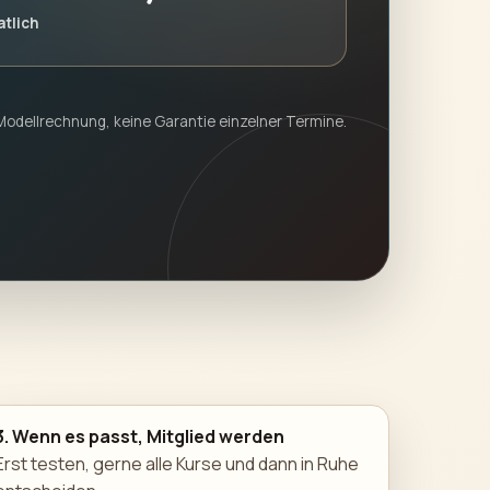
atlich
odellrechnung, keine Garantie einzelner Termine.
3. Wenn es passt, Mitglied werden
Erst testen, gerne alle Kurse und dann in Ruhe