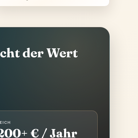
icht der Wert
EICH
200+ € / Jahr